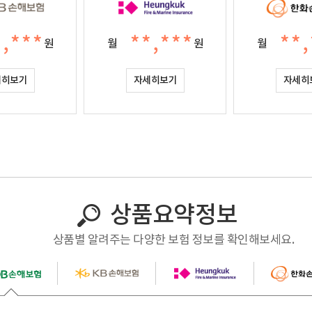
*,***
**,***
**,
원
월
원
월
세히보기
자세히보기
자세히
상품요약정보
상품별 알려주는 다양한 보험 정보를 확인해보세요.