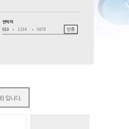
연락처
인증
010
-
-
세) 입니다.