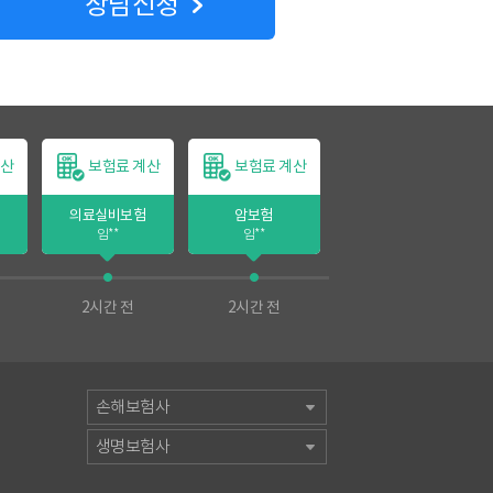
상담신청
계산
보험료 계산
보험료 계산
보험료 계산
의료실비보험
암보험
의료실비보험
임**
임**
양*
2시간 전
2시간 전
2시간 전
손해보험사
생명보험사