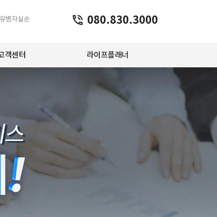
080.830.3000
유병자실손
고객센터
라이프플래너