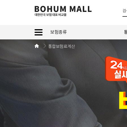
보험종류
통합보험료계산