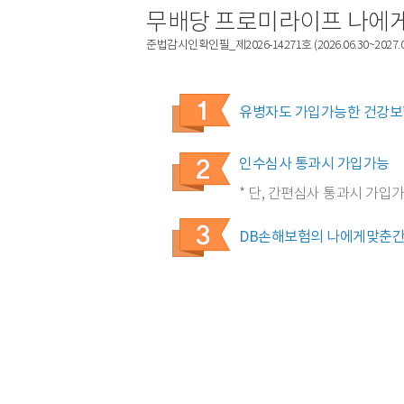
무배당 프로미라이프 나에
준법감시인확인필_제2026-14271호 (2026.06.30~2027.06
유병자도 가입가능한 건강보
인수심사 통과시 가입가능
* 단, 간편심사 통과시 가입
DB손해보험의 나에게맞춘