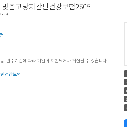
게맞춘고당지간편건강보험2605
.29)
험
가능, 인수기준에 따라 가입이 제한되거나 거절될 수 있습니다.
간편건강보험!