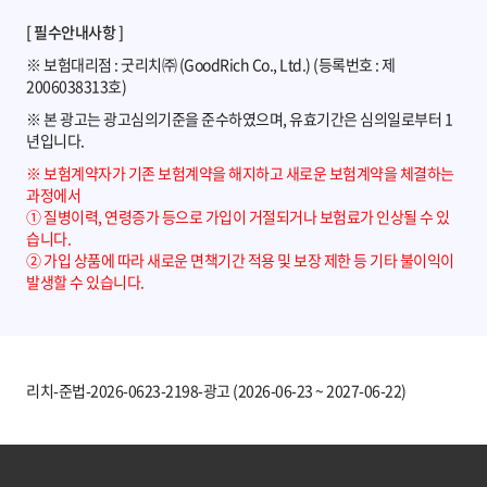
[ 필수안내사항 ]
※ 보험대리점 : 굿리치㈜ (GoodRich Co., Ltd.) (등록번호 : 제
2006038313호)
※ 본 광고는 광고심의기준을 준수하였으며, 유효기간은 심의일로부터 1
년입니다.
※ 보험계약자가 기존 보험계약을 해지하고 새로운 보험계약을 체결하는
과정에서
① 질병이력, 연령증가 등으로 가입이 거절되거나 보험료가 인상될 수 있
습니다.
② 가입 상품에 따라 새로운 면책기간 적용 및 보장 제한 등 기타 불이익이
발생할 수 있습니다.
리치-준법-2026-0623-2198-광고 (2026-06-23 ~ 2027-06-22)