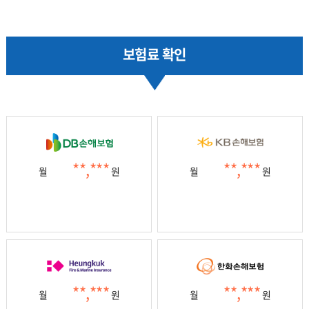
보험료 확인
**,***
**,***
월
원
월
원
**,***
**,***
월
원
월
원